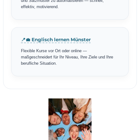
und Satzmuster zu automatisieren — schnell,
effektiv, motivierend.
📍💼 Englisch lernen Münster
Flexible Kurse vor Ort oder online —
maßgeschneidert für Ihr Niveau, Ihre Ziele und Ihre
berufliche Situation.