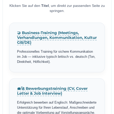
Klicken Sie auf den
Titel
, um direkt zur passenden Seite zu
springen.
🤝 Business-Training (Meetings,
Verhandlungen, Kommunikation, Kultur
GB/DE)
Professionelles Training für sichere Kommunikation
im Job — inklusive typisch britisch vs. deutsch (Ton,
Direktheit, Höflichkeit).
💼🚀 Bewerbungstraining (CV, Cover
Letter & Job Interview)
Erfolgreich bewerben auf Englisch: Maßgeschneiderte
Unterstützung für Ihren Lebenslauf, Anschreiben und
die optimale Vorbereitung auf Vorstellungsgespräche.