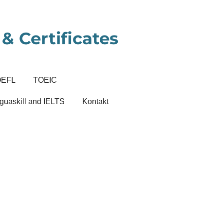
& Certificates
OEFL
TOEIC
guaskill and IELTS
Kontakt