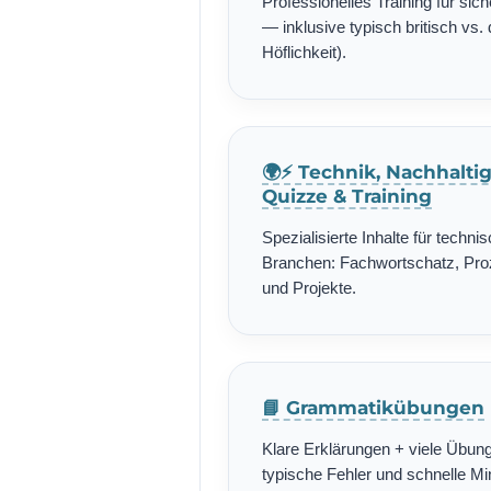
Professionelles Training für si
— inklusive typisch britisch vs. 
Höflichkeit).
🌍⚡ Technik, Nachhalti
Quizze & Training
Spezialisierte Inhalte für techn
Branchen: Fachwortschatz, Pro
und Projekte.
📘 Grammatikübungen
Klare Erklärungen + viele Übung
typische Fehler und schnelle Min