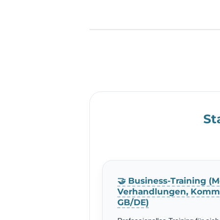
St
🤝 Business-Training (M
Verhandlungen, Kommu
GB/DE)