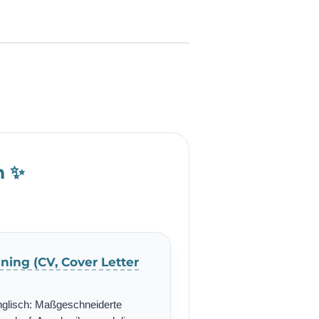
h ✨
ning (CV, Cover Letter
nglisch: Maßgeschneiderte