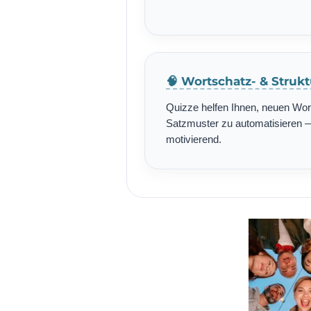
🧠 Wortschatz- & Struk
Quizze helfen Ihnen, neuen Wo
Satzmuster zu automatisieren — 
motivierend.