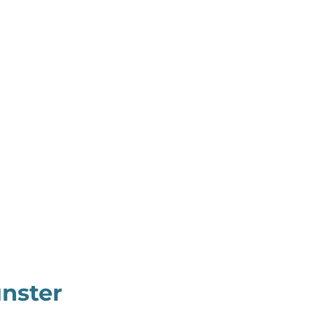
nster