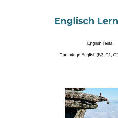
Zum
Hauptinhalt
Englisch Lern
springen
English Tests
Cambridge English (B2, C1, C2