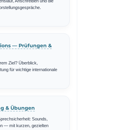
enslauf, Anschreiben und die
Vorstellungsgespräche.
ations — Prüfungen &
rem Ziel? Überblick,
ung für wichtige internationale
ing & Übungen
Sprechsicherheit: Sounds,
n — mit kurzen, gezielten