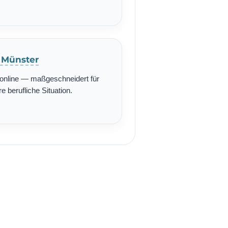
n Münster
r online — maßgeschneidert für
re berufliche Situation.