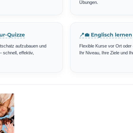
Übungen.
tur-Quizze
📍💼 Englisch lerne
rtschatz aufzubauen und
Flexible Kurse vor Ort ode
schnell, effektiv,
Ihr Niveau, Ihre Ziele und Ih