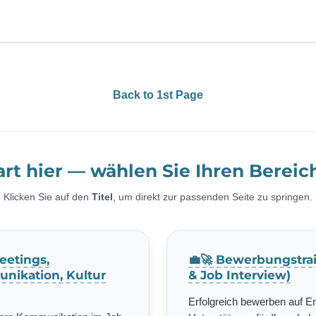
Back to 1st Page
art hier — wählen Sie Ihren Bereic
Klicken Sie auf den
Titel
, um direkt zur passenden Seite zu springen.
eetings,
💼🚀 Bewerbungstrai
nikation, Kultur
& Job Interview)
Erfolgreich bewerben auf E