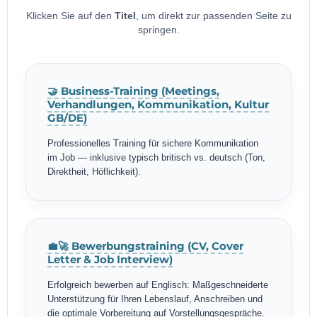
Klicken Sie auf den
Titel
, um direkt zur passenden Seite zu
springen.
🤝 Business-Training (Meetings,
Verhandlungen, Kommunikation, Kultur
GB/DE)
Professionelles Training für sichere Kommunikation
im Job — inklusive typisch britisch vs. deutsch (Ton,
Direktheit, Höflichkeit).
💼🚀 Bewerbungstraining (CV, Cover
Letter & Job Interview)
Erfolgreich bewerben auf Englisch: Maßgeschneiderte
Unterstützung für Ihren Lebenslauf, Anschreiben und
die optimale Vorbereitung auf Vorstellungsgespräche.