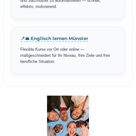
und Satzmuster zu automatisieren — schnell,
effektiv, motivierend.
📍💼 Englisch lernen Münster
Flexible Kurse vor Ort oder online —
maßgeschneidert für Ihr Niveau, Ihre Ziele und Ihre
berufliche Situation.