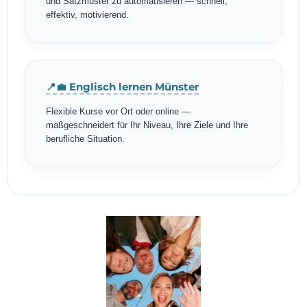
und Satzmuster zu automatisieren — schnell,
effektiv, motivierend.
📍💼 Englisch lernen Münster
Flexible Kurse vor Ort oder online —
maßgeschneidert für Ihr Niveau, Ihre Ziele und Ihre
berufliche Situation.