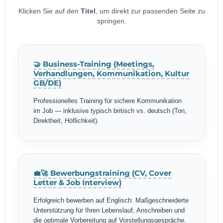
Klicken Sie auf den
Titel
, um direkt zur passenden Seite zu
springen.
🤝 Business-Training (Meetings,
Verhandlungen, Kommunikation, Kultur
GB/DE)
Professionelles Training für sichere Kommunikation
im Job — inklusive typisch britisch vs. deutsch (Ton,
Direktheit, Höflichkeit).
💼🚀 Bewerbungstraining (CV, Cover
Letter & Job Interview)
Erfolgreich bewerben auf Englisch: Maßgeschneiderte
Unterstützung für Ihren Lebenslauf, Anschreiben und
die optimale Vorbereitung auf Vorstellungsgespräche.