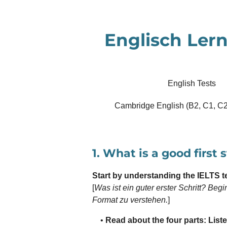
Zum
Hauptinhalt
Englisch Lern
springen
English Tests
Cambridge English (B2, C1, C2
1. What is a good first 
Start by understanding the IELTS te
[
Was ist ein guter erster Schritt? Beg
Format zu verstehen.
]
•
Read about the four parts: Liste