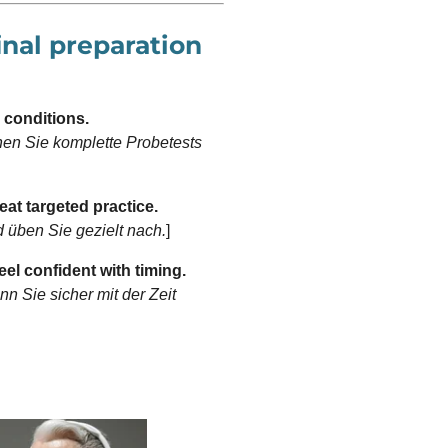
inal preparation
 conditions.
chen Sie komplette Probetests
at targeted practice.
üben Sie gezielt nach.
]
el confident with timing.
n Sie sicher mit der Zeit