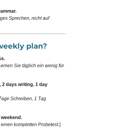
grammar.
iges Sprechen, nicht auf
 weekly plan?
ks.
rnen Sie täglich ein wenig für
, 2 days writing, 1 day
Tage Schreiben, 1 Tag
y weekend.
inen kompletten Probetest.
]