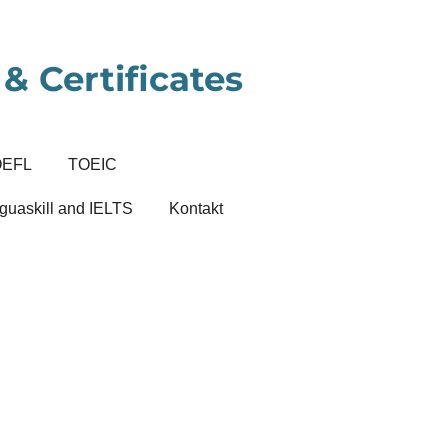
& Certificates
OEFL
TOEIC
guaskill and IELTS
Kontakt