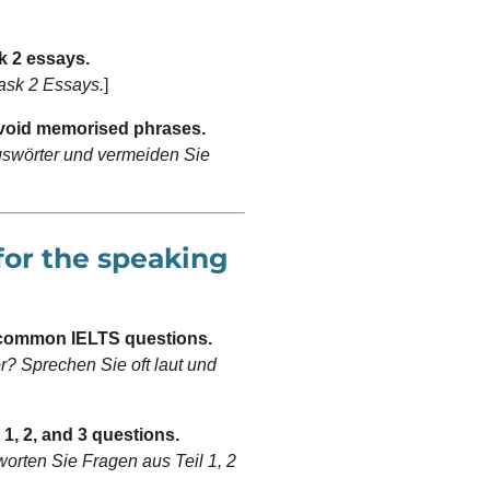
k 2 essays.
ask 2 Essays.
]
avoid memorised phrases.
gswörter und vermeiden Sie
for the speaking
e common IELTS questions.
r? Sprechen Sie oft laut und
1, 2, and 3 questions.
orten Sie Fragen aus Teil 1, 2