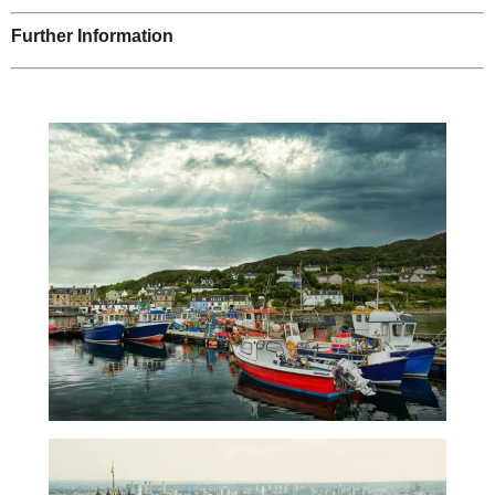
Further Information