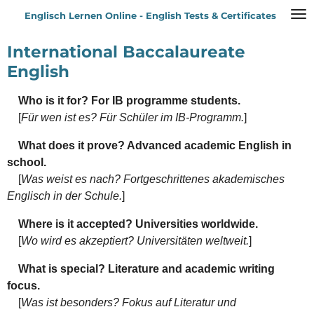
Zum
Englisch Lernen Online - English Tests & Certificates
Hauptinhalt
springen
International Baccalaureate
English
Who is it for? For IB programme students.
[
Für wen ist es? Für Schüler im IB-Programm.
]
What does it prove? Advanced academic English in
school.
[
Was weist es nach? Fortgeschrittenes akademisches
Englisch in der Schule.
]
Where is it accepted? Universities worldwide.
[
Wo wird es akzeptiert? Universitäten weltweit.
]
What is special? Literature and academic writing
focus.
[
Was ist besonders? Fokus auf Literatur und