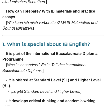
akademisches Schreiben.
]
How can I prepare? With IB materials and practice
essays.
[
Wie kann ich mich vorbereiten? Mit IB-Materialien und
Übungsaufsätzen.
]
1. What is special about IB English?
It is part of the International Baccalaureate Diploma
Programme.
[
Was ist besonders? Es ist Teil des International
Baccalaureate Diploms.
]
•
It is offered at Standard Level (SL) and Higher Level
(HL).
◦ [
Es gibt Standard Level und Higher Level.
]
•
It develops critical thinking and academic writing