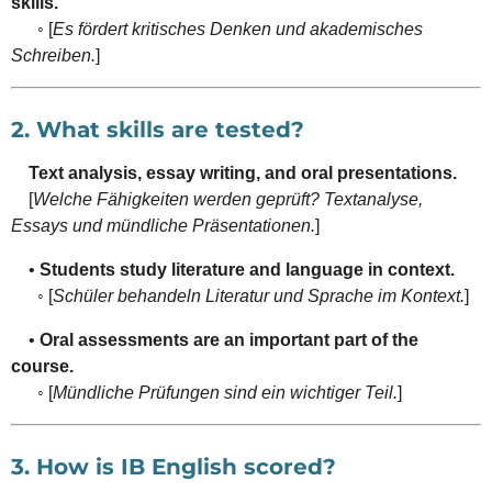
skills.
◦ [
Es fördert kritisches Denken und akademisches
Schreiben.
]
2. What skills are tested?
Text analysis, essay writing, and oral presentations.
[
Welche Fähigkeiten werden geprüft? Textanalyse,
Essays und mündliche Präsentationen.
]
•
Students study literature and language in context.
◦ [
Schüler behandeln Literatur und Sprache im Kontext.
]
•
Oral assessments are an important part of the
course.
◦ [
Mündliche Prüfungen sind ein wichtiger Teil.
]
3. How is IB English scored?