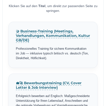
Klicken Sie auf den
Titel
, um direkt zur passenden Seite zu
springen.
🤝 Business-Training (Meetings,
Verhandlungen, Kommunikation, Kultur
GB/DE)
Professionelles Training für sichere Kommunikation
im Job — inklusive typisch britisch vs. deutsch (Ton,
Direktheit, Höflichkeit).
💼🚀 Bewerbungstraining (CV, Cover
Letter & Job Interview)
Erfolgreich bewerben auf Englisch: Maßgeschneiderte
Unterstützung für Ihren Lebenslauf, Anschreiben und
die optimale Vorbereitung auf Vorstellungsgespräche.