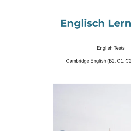
Zum
Hauptinhalt
Englisch Lern
springen
English Tests
Cambridge English (B2, C1, C2