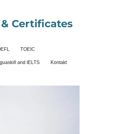
& Certificates
OEFL
TOEIC
guaskill and IELTS
Kontakt