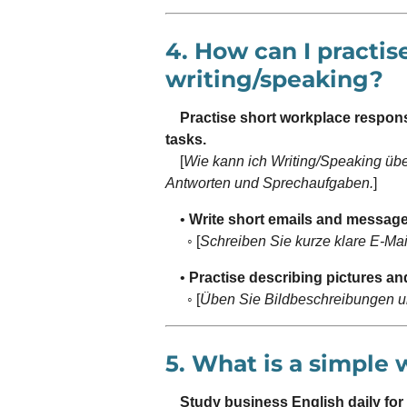
4. How can I practis
writing/speaking?
Practise short workplace respon
tasks.
[
Wie kann ich Writing/Speaking üb
Antworten und Sprechaufgaben.
]
•
Write short emails and messages
◦ [
Schreiben Sie kurze klare E-Mai
•
Practise describing pictures an
◦ [
Üben Sie Bildbeschreibungen 
5. What is a simple 
Study business English daily for