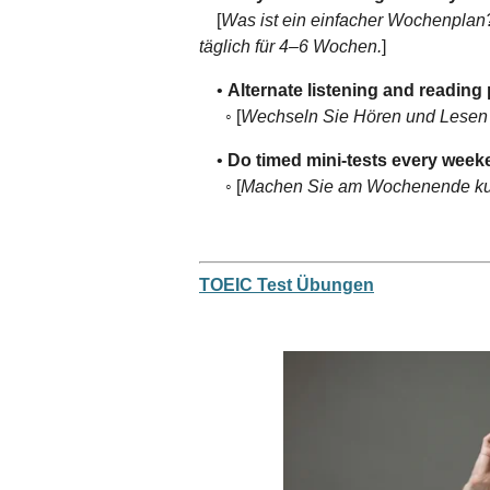
[
Was ist ein einfacher Wochenplan
täglich für 4–6 Wochen.
]
•
Alternate listening and reading 
◦ [
Wechseln Sie Hören und Lesen
•
Do timed mini-tests every week
◦ [
Machen Sie am Wochenende kur
TOEIC Test Übungen