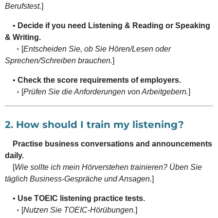
Berufstest.
]
•
Decide if you need Listening & Reading or Speaking
& Writing.
◦ [
Entscheiden Sie, ob Sie Hören/Lesen oder
Sprechen/Schreiben brauchen.
]
•
Check the score requirements of employers.
◦ [
Prüfen Sie die Anforderungen von Arbeitgebern.
]
2. How should I train my listening?
Practise business conversations and announcements
daily.
[
Wie sollte ich mein Hörverstehen trainieren? Üben Sie
täglich Business-Gespräche und Ansagen.
]
•
Use TOEIC listening practice tests.
◦ [
Nutzen Sie TOEIC-Hörübungen.
]