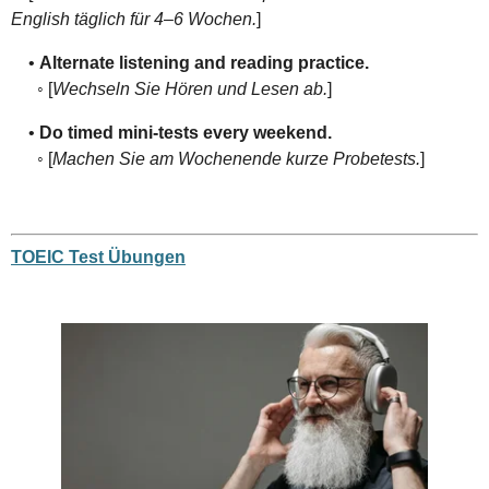
English täglich für 4–6 Wochen.
]
•
Alternate listening and reading practice.
◦ [
Wechseln Sie Hören und Lesen ab.
]
•
Do timed mini-tests every weekend.
◦ [
Machen Sie am Wochenende kurze Probetests.
]
TOEIC Test Übungen