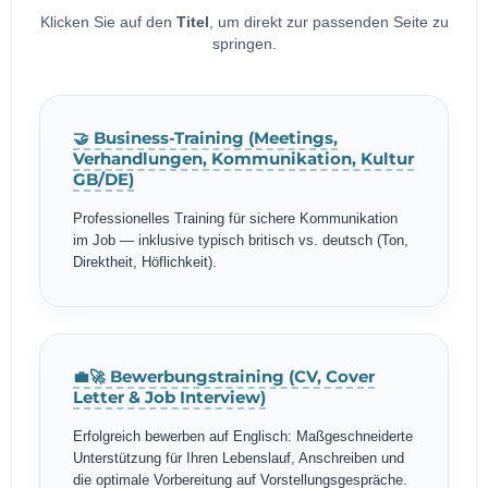
Klicken Sie auf den
Titel
, um direkt zur passenden Seite zu
springen.
🤝 Business-Training (Meetings,
Verhandlungen, Kommunikation, Kultur
GB/DE)
Professionelles Training für sichere Kommunikation
im Job — inklusive typisch britisch vs. deutsch (Ton,
Direktheit, Höflichkeit).
💼🚀 Bewerbungstraining (CV, Cover
Letter & Job Interview)
Erfolgreich bewerben auf Englisch: Maßgeschneiderte
Unterstützung für Ihren Lebenslauf, Anschreiben und
die optimale Vorbereitung auf Vorstellungsgespräche.