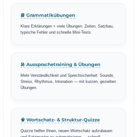
📘 Grammatikübungen
Klare Erklärungen + viele Übungen: Zeiten, Satzbau,
typische Fehler und schnelle Mini-Tests.
🎤 Aussprachetraining & Übungen
Mehr Verständlichkeit und Sprechsicherheit: Sounds,
Stress, Rhythmus, Intonation — mit kurzen, gezielten
Übungen.
🧠 Wortschatz- & Struktur-Quizze
Quizze helfen Ihnen, neuen Wortschatz aufzubauen
und Satzmuster zu automatisieren — schnell,