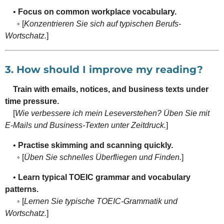
•
Focus on common workplace vocabulary.
◦ [
Konzentrieren Sie sich auf typischen Berufs-
Wortschatz.
]
3. How should I improve my reading?
Train with emails, notices, and business texts under
time pressure.
[
Wie verbessere ich mein Leseverstehen? Üben Sie mit
E-Mails und Business-Texten unter Zeitdruck.
]
•
Practise skimming and scanning quickly.
◦ [
Üben Sie schnelles Überfliegen und Finden.
]
•
Learn typical TOEIC grammar and vocabulary
patterns.
◦ [
Lernen Sie typische TOEIC-Grammatik und
Wortschatz.
]