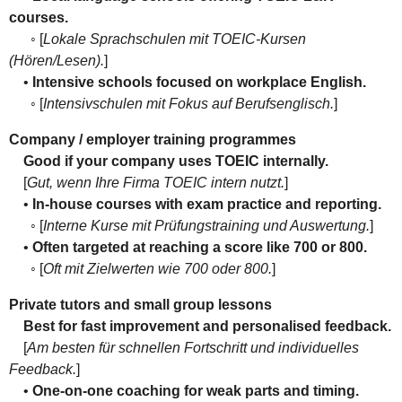
courses.
◦ [
Lokale Sprachschulen mit TOEIC-Kursen
(Hören/Lesen).
]
•
Intensive schools focused on workplace English.
◦ [
Intensivschulen mit Fokus auf Berufsenglisch.
]
Company / employer training programmes
Good if your company uses TOEIC internally.
[
Gut, wenn Ihre Firma TOEIC intern nutzt.
]
•
In-house courses with exam practice and reporting.
◦ [
Interne Kurse mit Prüfungstraining und Auswertung.
]
•
Often targeted at reaching a score like 700 or 800.
◦ [
Oft mit Zielwerten wie 700 oder 800.
]
Private tutors and small group lessons
Best for fast improvement and personalised feedback.
[
Am besten für schnellen Fortschritt und individuelles
Feedback.
]
•
One-on-one coaching for weak parts and timing.