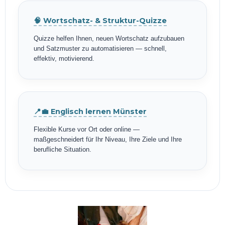
🧠 Wortschatz- & Struktur-Quizze
Quizze helfen Ihnen, neuen Wortschatz aufzubauen
und Satzmuster zu automatisieren — schnell,
effektiv, motivierend.
📍💼 Englisch lernen Münster
Flexible Kurse vor Ort oder online —
maßgeschneidert für Ihr Niveau, Ihre Ziele und Ihre
berufliche Situation.