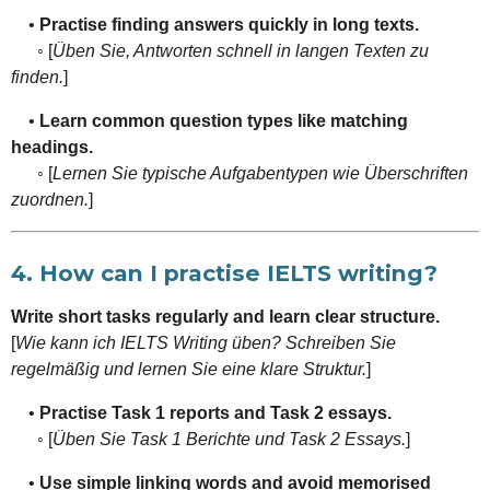
•
Practise finding answers quickly in long texts.
◦ [
Üben Sie, Antworten schnell in langen Texten zu
finden.
]
•
Learn common question types like matching
headings.
◦ [
Lernen Sie typische Aufgabentypen wie Überschriften
zuordnen.
]
4. How can I practise IELTS writing?
Write short tasks regularly and learn clear structure.
[
Wie kann ich IELTS Writing üben? Schreiben Sie
regelmäßig und lernen Sie eine klare Struktur.
]
•
Practise Task 1 reports and Task 2 essays.
◦ [
Üben Sie Task 1 Berichte und Task 2 Essays.
]
•
Use simple linking words and avoid memorised