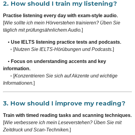
2. How should I train my listening?
Practise listening every day with exam-style audio.
[
Wie sollte ich mein Hörverstehen trainieren? Üben Sie
täglich mit prüfungsähnlichem Audio.
]
•
Use IELTS listening practice tests and podcasts.
◦ [
Nutzen Sie IELTS-Hörübungen und Podcasts.
]
•
Focus on understanding accents and key
information.
◦ [
Konzentrieren Sie sich auf Akzente und wichtige
Informationen.
]
3. How should I improve my reading?
Train with timed reading tasks and scanning techniques.
[
Wie verbessere ich mein Leseverstehen? Üben Sie mit
Zeitdruck und Scan-Techniken.
]