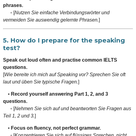
phrases.
◦ [
Nutzen Sie einfache Verbindungswörter und
vermeiden Sie auswendig gelernte Phrasen.
]
5. How do I prepare for the speaking
test?
Speak out loud often and practise common IELTS
questions.
[
Wie bereite ich mich auf Speaking vor? Sprechen Sie oft
laut und üben Sie typische Fragen.
]
•
Record yourself answering Part 1, 2, and 3
questions.
◦ [
Nehmen Sie sich auf und beantworten Sie Fragen aus
Teil 1, 2 und 3.
]
•
Focus on fluency, not perfect grammar.
◦ [
Konzentrieren Sie sich auf flüssiges Sprechen, nicht