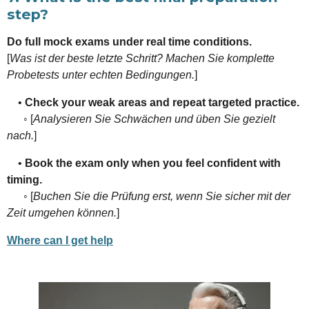
step?
Do full mock exams under real time conditions.
[
Was ist der beste letzte Schritt? Machen Sie komplette
Probetests unter echten Bedingungen.
]
•
Check your weak areas and repeat targeted practice.
◦ [
Analysieren Sie Schwächen und üben Sie gezielt
nach.
]
•
Book the exam only when you feel confident with
timing.
◦ [
Buchen Sie die Prüfung erst, wenn Sie sicher mit der
Zeit umgehen können.
]
Where can I get help