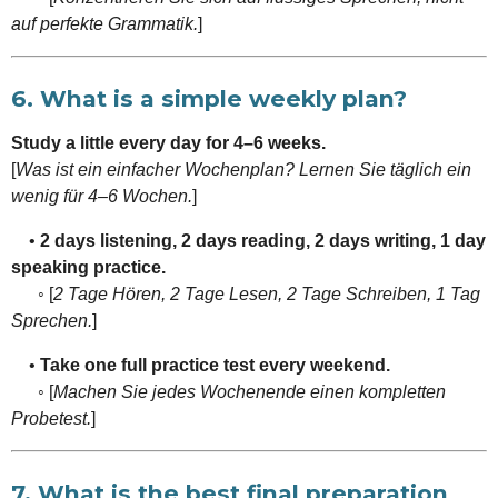
auf perfekte Grammatik.
]
6. What is a simple weekly plan?
Study a little every day for 4–6 weeks.
[
Was ist ein einfacher Wochenplan? Lernen Sie täglich ein
wenig für 4–6 Wochen.
]
•
2 days listening, 2 days reading, 2 days writing, 1 day
speaking practice.
◦ [
2 Tage Hören, 2 Tage Lesen, 2 Tage Schreiben, 1 Tag
Sprechen.
]
•
Take one full practice test every weekend.
◦ [
Machen Sie jedes Wochenende einen kompletten
Probetest.
]
7. What is the best final preparation