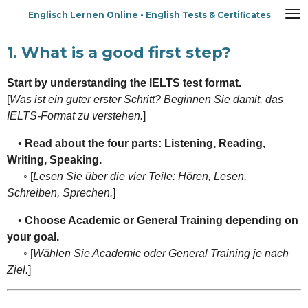
Zum
Englisch Lernen Online - English Tests & Certificates
Hauptinhalt
springen
1. What is a good first step?
Start by understanding the IELTS test format.
[
Was ist ein guter erster Schritt? Beginnen Sie damit, das
IELTS-Format zu verstehen.
]
•
Read about the four parts: Listening, Reading,
Writing, Speaking.
◦ [
Lesen Sie über die vier Teile: Hören, Lesen,
Schreiben, Sprechen.
]
•
Choose Academic or General Training depending on
your goal.
◦ [
Wählen Sie Academic oder General Training je nach
Ziel.
]