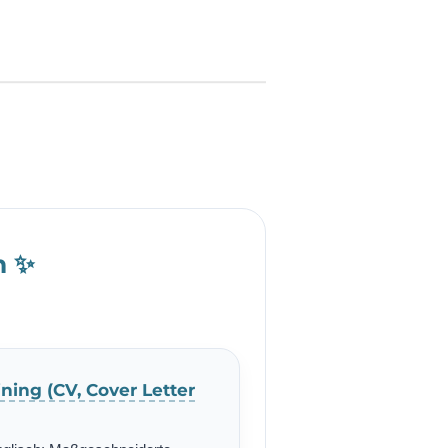
h ✨
ning (CV, Cover Letter