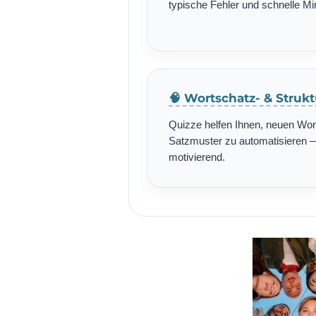
typische Fehler und schnelle Min
🧠 Wortschatz- & Struk
Quizze helfen Ihnen, neuen Wo
Satzmuster zu automatisieren — 
motivierend.