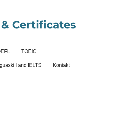
& Certificates
OEFL
TOEIC
guaskill and IELTS
Kontakt