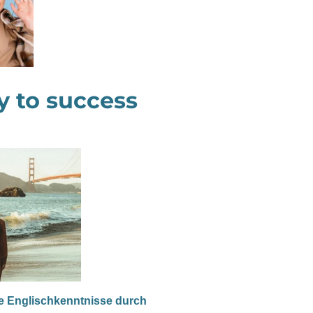
 to success
re Englischkenntnisse durch