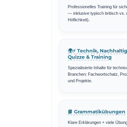
Professionelles Training für si
— inklusive typisch britisch vs. 
Höflichkeit).
🌍⚡ Technik, Nachhalti
Quizze & Training
Spezialisierte Inhalte für techn
Branchen: Fachwortschatz, Pro
und Projekte.
📘 Grammatikübungen
Klare Erklärungen + viele Übung