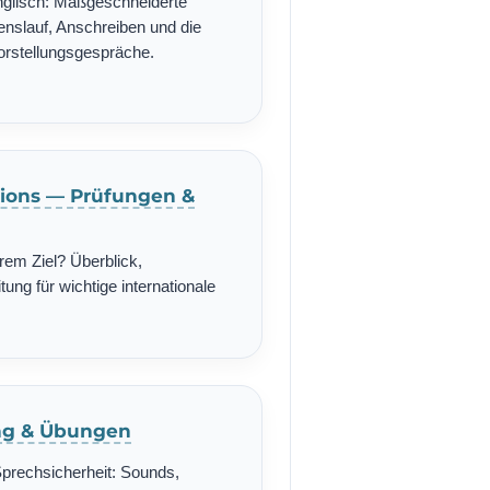
nglisch: Maßgeschneiderte
enslauf, Anschreiben und die
Vorstellungsgespräche.
ations — Prüfungen &
rem Ziel? Überblick,
ung für wichtige internationale
ing & Übungen
Sprechsicherheit: Sounds,