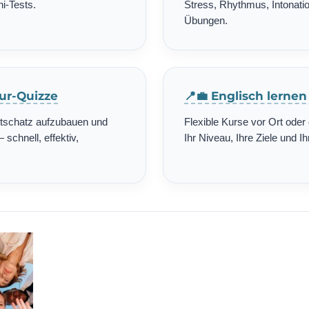
i-Tests.
Stress, Rhythmus, Intonatio
Übungen.
tur-Quizze
📍💼 Englisch lerne
rtschatz aufzubauen und
Flexible Kurse vor Ort ode
schnell, effektiv,
Ihr Niveau, Ihre Ziele und Ih