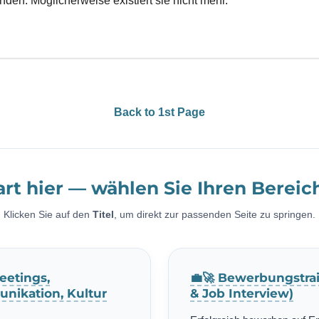
inden. Möglicherweise existiert sie nicht mehr.
Back to 1st Page
art hier — wählen Sie Ihren Bereic
Klicken Sie auf den
Titel
, um direkt zur passenden Seite zu springen.
eetings,
💼🚀 Bewerbungstrai
nikation, Kultur
& Job Interview)