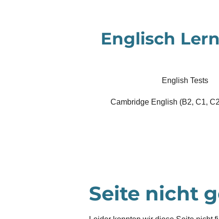
Zum
Hauptinhalt
Englisch Lern
springen
English Tests
Cambridge English (B2, C1, C2
Seite nicht 