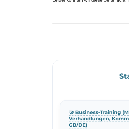
Leider konnten wir diese Seite nicht f
St
🤝 Business-Training (M
Verhandlungen, Kommu
GB/DE)