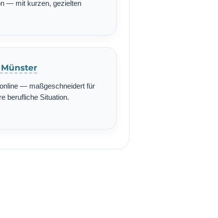
n — mit kurzen, gezielten
n Münster
r online — maßgeschneidert für
re berufliche Situation.