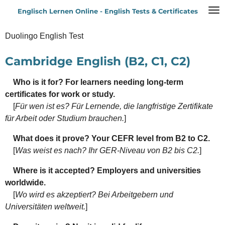
Zum
Englisch Lernen Online - English Tests & Certificates
Hauptinhalt
springen
Duolingo English Test
Cambridge English (B2, C1, C2)
Who is it for? For learners needing long-term
certificates for work or study.
[
Für wen ist es? Für Lernende, die langfristige Zertifikate
für Arbeit oder Studium brauchen.
]
What does it prove? Your CEFR level from B2 to C2.
[
Was weist es nach? Ihr GER-Niveau von B2 bis C2.
]
Where is it accepted? Employers and universities
worldwide.
[
Wo wird es akzeptiert? Bei Arbeitgebern und
Universitäten weltweit.
]