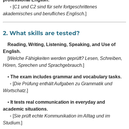
◦ [
C1 und C2 sind für sehr fortgeschrittenes
akademisches und berufliches Englisch.
]
2. What skills are tested?
Reading, Writing, Listening, Speaking, and Use of
English.
[
Welche Fähigkeiten werden geprüft? Lesen, Schreiben,
Hören, Sprechen und Sprachgebrauch.
]
•
The exam includes grammar and vocabulary tasks.
◦ [
Die Prüfung enthält Aufgaben zu Grammatik und
Wortschatz.
]
•
It tests real communication in everyday and
academic situations.
◦ [
Sie prüft echte Kommunikation im Alltag und im
Studium.
]