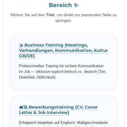
Bereich ✨
Klicken Sie auf den
Titel
, um direkt zur passenden Seite zu
springen.
🤝 Business-Training (Meetings,
Verhandlungen, Kommunikation, Kultur
GB/DE)
Professionelles Training für sichere Kommunikation
im Job — inklusive typisch britisch vs. deutsch (Ton,
Direktheit, Höflichkeit).
💼🚀 Bewerbungstraining (CV, Cover
Letter & Job Interview)
Erfolgreich bewerben auf Englisch: Maßgeschneiderte