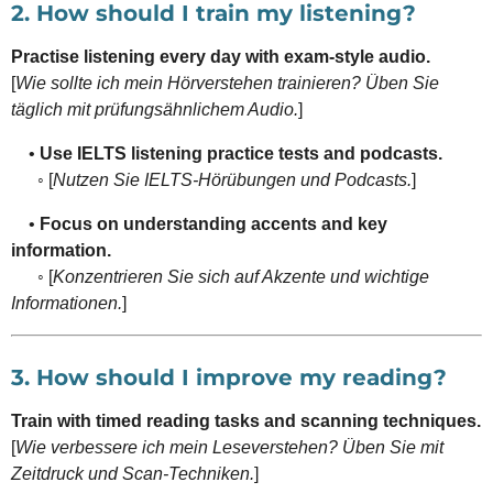
2. How should I train my listening?
Practise listening every day with exam-style audio.
[
Wie sollte ich mein Hörverstehen trainieren? Üben Sie
täglich mit prüfungsähnlichem Audio.
]
•
Use IELTS listening practice tests and podcasts.
◦ [
Nutzen Sie IELTS-Hörübungen und Podcasts.
]
•
Focus on understanding accents and key
information.
◦ [
Konzentrieren Sie sich auf Akzente und wichtige
Informationen.
]
3. How should I improve my reading?
Train with timed reading tasks and scanning techniques.
[
Wie verbessere ich mein Leseverstehen? Üben Sie mit
Zeitdruck und Scan-Techniken.
]