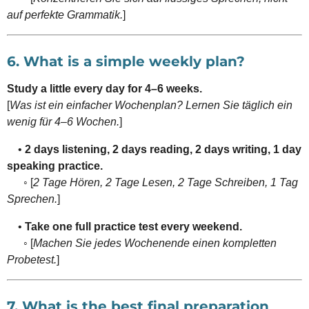
auf perfekte Grammatik.
]
6. What is a simple weekly plan?
Study a little every day for 4–6 weeks.
[
Was ist ein einfacher Wochenplan? Lernen Sie täglich ein
wenig für 4–6 Wochen.
]
•
2 days listening, 2 days reading, 2 days writing, 1 day
speaking practice.
◦ [
2 Tage Hören, 2 Tage Lesen, 2 Tage Schreiben, 1 Tag
Sprechen.
]
•
Take one full practice test every weekend.
◦ [
Machen Sie jedes Wochenende einen kompletten
Probetest.
]
7. What is the best final preparation