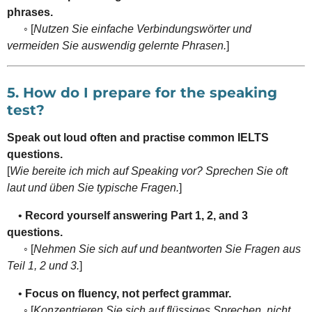
phrases.
◦ [
Nutzen Sie einfache Verbindungswörter und
vermeiden Sie auswendig gelernte Phrasen.
]
5. How do I prepare for the speaking
test?
Speak out loud often and practise common IELTS
questions.
[
Wie bereite ich mich auf Speaking vor? Sprechen Sie oft
laut und üben Sie typische Fragen.
]
•
Record yourself answering Part 1, 2, and 3
questions.
◦ [
Nehmen Sie sich auf und beantworten Sie Fragen aus
Teil 1, 2 und 3.
]
•
Focus on fluency, not perfect grammar.
◦ [
Konzentrieren Sie sich auf flüssiges Sprechen, nicht