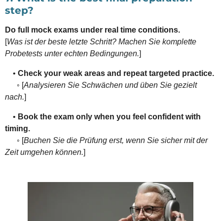
step?
Do full mock exams under real time conditions.
[
Was ist der beste letzte Schritt? Machen Sie komplette
Probetests unter echten Bedingungen.
]
•
Check your weak areas and repeat targeted practice.
◦ [
Analysieren Sie Schwächen und üben Sie gezielt
nach.
]
•
Book the exam only when you feel confident with
timing.
◦ [
Buchen Sie die Prüfung erst, wenn Sie sicher mit der
Zeit umgehen können.
]