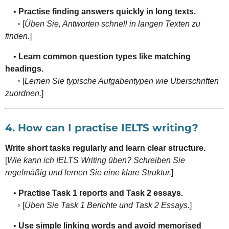
•
Practise finding answers quickly in long texts.
◦ [
Üben Sie, Antworten schnell in langen Texten zu
finden.
]
•
Learn common question types like matching
headings.
◦ [
Lernen Sie typische Aufgabentypen wie Überschriften
zuordnen.
]
4. How can I practise IELTS writing?
Write short tasks regularly and learn clear structure.
[
Wie kann ich IELTS Writing üben? Schreiben Sie
regelmäßig und lernen Sie eine klare Struktur.
]
•
Practise Task 1 reports and Task 2 essays.
◦ [
Üben Sie Task 1 Berichte und Task 2 Essays.
]
•
Use simple linking words and avoid memorised