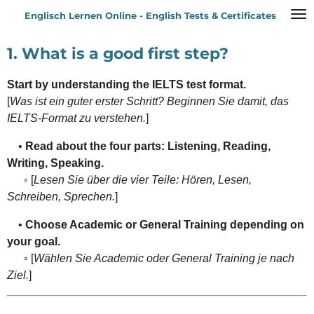
Zum
Englisch Lernen Online - English Tests & Certificates
Hauptinhalt
springen
1. What is a good first step?
Start by understanding the IELTS test format.
[
Was ist ein guter erster Schritt? Beginnen Sie damit, das
IELTS-Format zu verstehen.
]
•
Read about the four parts: Listening, Reading,
Writing, Speaking.
◦ [
Lesen Sie über die vier Teile: Hören, Lesen,
Schreiben, Sprechen.
]
•
Choose Academic or General Training depending on
your goal.
◦ [
Wählen Sie Academic oder General Training je nach
Ziel.
]