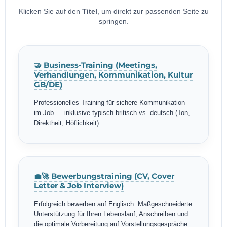
Klicken Sie auf den
Titel
, um direkt zur passenden Seite zu
springen.
🤝 Business-Training (Meetings,
Verhandlungen, Kommunikation, Kultur
GB/DE)
Professionelles Training für sichere Kommunikation
im Job — inklusive typisch britisch vs. deutsch (Ton,
Direktheit, Höflichkeit).
💼🚀 Bewerbungstraining (CV, Cover
Letter & Job Interview)
Erfolgreich bewerben auf Englisch: Maßgeschneiderte
Unterstützung für Ihren Lebenslauf, Anschreiben und
die optimale Vorbereitung auf Vorstellungsgespräche.