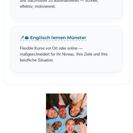
und Satzmuster zu automatisieren — schnell,
effektiv, motivierend.
📍💼 Englisch lernen Münster
Flexible Kurse vor Ort oder online —
maßgeschneidert für Ihr Niveau, Ihre Ziele und Ihre
berufliche Situation.