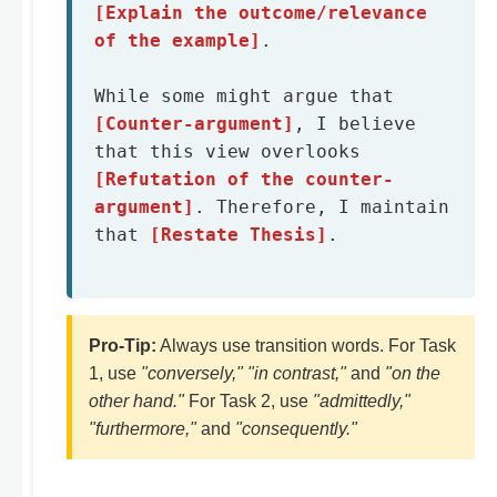
[Explain the outcome/relevance 
of the example]
. 

While some might argue that 
[Counter-argument]
, I believe 
that this view overlooks 
[Refutation of the counter-
argument]
. Therefore, I maintain 
that 
[Restate Thesis]
.

Pro-Tip:
Always use transition words. For Task
1, use
"conversely," "in contrast,"
and
"on the
other hand."
For Task 2, use
"admittedly,"
"furthermore,"
and
"consequently."