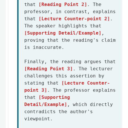
that 
[Reading Point 2]
. The 
professor, in contrast, explains 
that 
[Lecture Counter-point 2]
. 
The speaker highlights that 
[Supporting Detail/Example]
, 
proving that the reading's claim 
is inaccurate.

Finally, the reading argues that 
[Reading Point 3]
. The lecturer 
challenges this assertion by 
stating that 
[Lecture Counter-
point 3]
. The professor explains 
that 
[Supporting 
Detail/Example]
, which directly 
contradicts the author's 
viewpoint.
