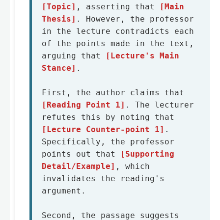
[Topic]
, asserting that 
[Main 
Thesis]
. However, the professor 
in the lecture contradicts each 
of the points made in the text, 
arguing that 
[Lecture's Main 
Stance]
.

First, the author claims that 
[Reading Point 1]
. The lecturer 
refutes this by noting that 
[Lecture Counter-point 1]
. 
Specifically, the professor 
points out that 
[Supporting 
Detail/Example]
, which 
invalidates the reading's 
argument.

Second, the passage suggests 