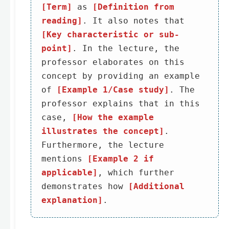
[Term]
as
[Definition from
reading]
. It also notes that
[Key characteristic or sub-
point]
. In the lecture, the
professor elaborates on this
concept by providing an example
of
[Example 1/Case study]
. The
professor explains that in this
case,
[How the example
illustrates the concept]
.
Furthermore, the lecture
mentions
[Example 2 if
applicable]
, which further
demonstrates how
[Additional
explanation]
.