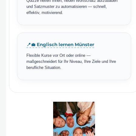
Quizze helfen Ihnen, neuen Wortschatz aufzubauen
und Satzmuster zu automatisieren — schnell,
effektiv, motivierend.
📍💼 Englisch lernen Münster
Flexible Kurse vor Ort oder online —
maßgeschneidert für Ihr Niveau, Ihre Ziele und Ihre
berufliche Situation.