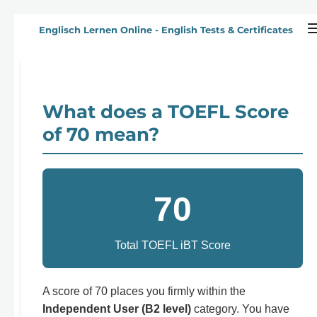
Zum
Englisch Lernen Online - English Tests & Certificates
Hauptinhalt
springen
What does a TOEFL Score
of 70 mean?
70
Total TOEFL iBT Score
A score of 70 places you firmly within the
Independent User (B2 level)
category. You have