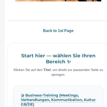
Back to 1st Page
Start hier — wählen Sie Ihren
Bereich ✨
Klicken Sie auf den
Titel
, um direkt zur passenden Seite zu
springen.
🤝 Business-Training (Meetings,
Verhandlungen, Kommunikation, Kultur
GB/DE)