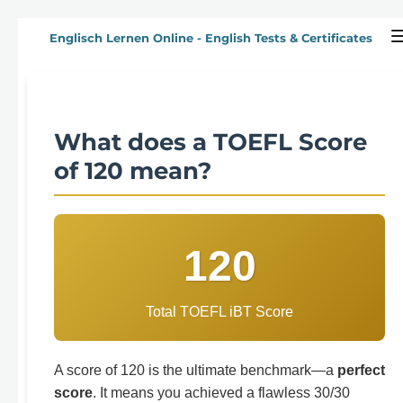
Zum
Englisch Lernen Online - English Tests & Certificates
Hauptinhalt
springen
What does a TOEFL Score
of 120 mean?
120
Total TOEFL iBT Score
A score of 120 is the ultimate benchmark—a
perfect
score
. It means you achieved a flawless 30/30