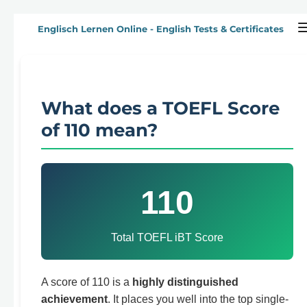
Zum
Englisch Lernen Online - English Tests & Certificates
Hauptinhalt
springen
What does a TOEFL Score
of 110 mean?
110
Total TOEFL iBT Score
A score of 110 is a
highly distinguished
achievement
. It places you well into the top single-