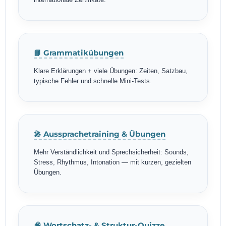
internationale Zertifikate.
📘 Grammatikübungen
Klare Erklärungen + viele Übungen: Zeiten, Satzbau,
typische Fehler und schnelle Mini-Tests.
🎤 Aussprachetraining & Übungen
Mehr Verständlichkeit und Sprechsicherheit: Sounds,
Stress, Rhythmus, Intonation — mit kurzen, gezielten
Übungen.
🧠 Wortschatz- & Struktur-Quizze