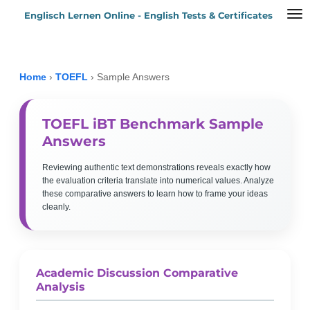
Englisch Lernen Online - English Tests & Certificates
Zum
Hauptinhalt
springen
Home
›
TOEFL
›
Sample Answers
TOEFL iBT Benchmark Sample
Answers
Reviewing authentic text demonstrations reveals exactly how
the evaluation criteria translate into numerical values. Analyze
these comparative answers to learn how to frame your ideas
cleanly.
Academic Discussion Comparative
Analysis