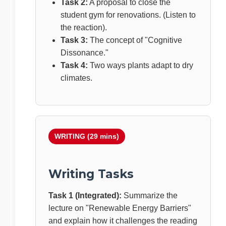
Task 2:
A proposal to close the
student gym for renovations. (Listen to
the reaction).
Task 3:
The concept of "Cognitive
Dissonance."
Task 4:
Two ways plants adapt to dry
climates.
WRITING (29 mins)
Writing Tasks
Task 1 (Integrated):
Summarize the
lecture on "Renewable Energy Barriers"
and explain how it challenges the reading