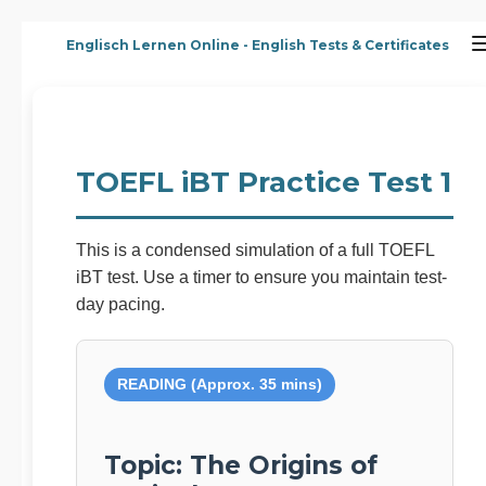
Zum
Englisch Lernen Online - English Tests & Certificates
Hauptinhalt
springen
TOEFL iBT Practice Test 1
This is a condensed simulation of a full TOEFL
iBT test. Use a timer to ensure you maintain test-
day pacing.
READING (Approx. 35 mins)
Topic: The Origins of