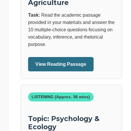
Agriculture
Task:
Read the academic passage
provided in your materials and answer the
10 multiple-choice questions focusing on
vocabulary, inference, and rhetorical
purpose.
View Reading Passage
LISTENING (Approx. 36 mins)
Topic: Psychology &
Ecology