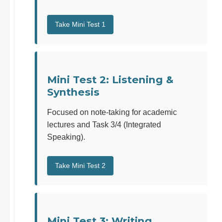
Take Mini Test 1
Mini Test 2: Listening &
Synthesis
Focused on note-taking for academic
lectures and Task 3/4 (Integrated
Speaking).
Take Mini Test 2
Mini Test 3: Writing