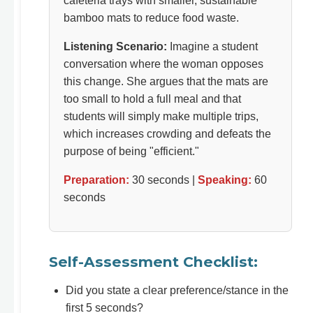
cafeteria trays with smaller, sustainable
bamboo mats to reduce food waste.
Listening Scenario:
Imagine a student
conversation where the woman opposes
this change. She argues that the mats are
too small to hold a full meal and that
students will simply make multiple trips,
which increases crowding and defeats the
purpose of being "efficient."
Preparation:
30 seconds |
Speaking:
60
seconds
Self-Assessment Checklist:
Did you state a clear preference/stance in the
first 5 seconds?