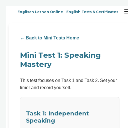
Zum
Englisch Lernen Online - English Tests & Certificates
Hauptinhalt
springen
← Back to Mini Tests Home
Mini Test 1: Speaking
Mastery
This test focuses on Task 1 and Task 2. Set your
timer and record yourself.
Task 1: Independent
Speaking