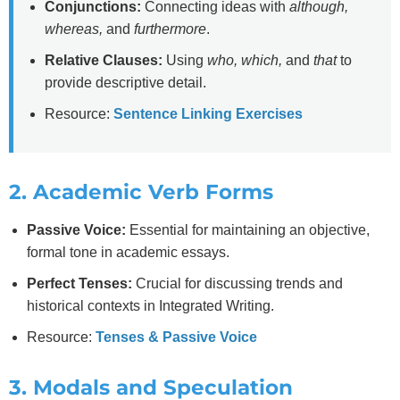
Conjunctions:
Connecting ideas with
although,
whereas,
and
furthermore
.
Relative Clauses:
Using
who, which,
and
that
to
provide descriptive detail.
Resource:
Sentence Linking Exercises
2. Academic Verb Forms
Passive Voice:
Essential for maintaining an objective,
formal tone in academic essays.
Perfect Tenses:
Crucial for discussing trends and
historical contexts in Integrated Writing.
Resource:
Tenses & Passive Voice
3. Modals and Speculation