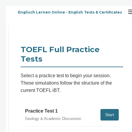
Zum
Englisch Lernen Online - English Tests & Certificates
Hauptinhalt
springen
TOEFL Full Practice
Tests
Select a practice test to begin your session.
These simulations follow the structure of the
current TOEFL iBT.
Practice Test 1
Start
Geology & Academic Discussion