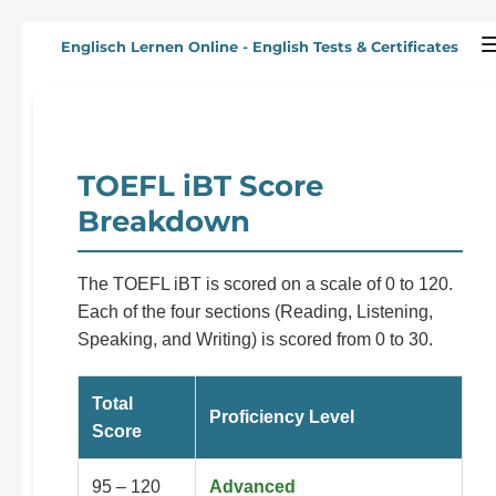
Zum
Englisch Lernen Online - English Tests & Certificates
Hauptinhalt
springen
TOEFL iBT Score
Breakdown
The TOEFL iBT is scored on a scale of 0 to 120.
Each of the four sections (Reading, Listening,
Speaking, and Writing) is scored from 0 to 30.
Total
Proficiency Level
Score
95 – 120
Advanced