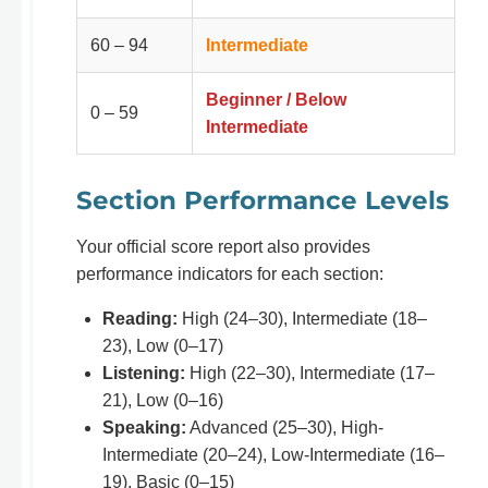
60 – 94
Intermediate
Beginner / Below
0 – 59
Intermediate
Section Performance Levels
Your official score report also provides
performance indicators for each section:
Reading:
High (24–30), Intermediate (18–
23), Low (0–17)
Listening:
High (22–30), Intermediate (17–
21), Low (0–16)
Speaking:
Advanced (25–30), High-
Intermediate (20–24), Low-Intermediate (16–
19), Basic (0–15)