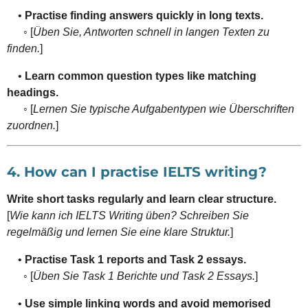
•
Practise finding answers quickly in long texts.
◦ [
Üben Sie, Antworten schnell in langen Texten zu
finden.
]
•
Learn common question types like matching
headings.
◦ [
Lernen Sie typische Aufgabentypen wie Überschriften
zuordnen.
]
4. How can I practise IELTS writing?
Write short tasks regularly and learn clear structure.
[
Wie kann ich IELTS Writing üben? Schreiben Sie
regelmäßig und lernen Sie eine klare Struktur.
]
•
Practise Task 1 reports and Task 2 essays.
◦ [
Üben Sie Task 1 Berichte und Task 2 Essays.
]
•
Use simple linking words and avoid memorised