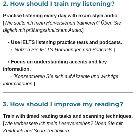
2. How should I train my listening?
Practise listening every day with exam-style audio.
[
Wie sollte ich mein Hörverstehen trainieren? Üben Sie
täglich mit prüfungsähnlichem Audio.
]
•
Use IELTS listening practice tests and podcasts.
◦ [
Nutzen Sie IELTS-Hörübungen und Podcasts.
]
•
Focus on understanding accents and key
information.
◦ [
Konzentrieren Sie sich auf Akzente und wichtige
Informationen.
]
3. How should I improve my reading?
Train with timed reading tasks and scanning techniques.
[
Wie verbessere ich mein Leseverstehen? Üben Sie mit
Zeitdruck und Scan-Techniken.
]