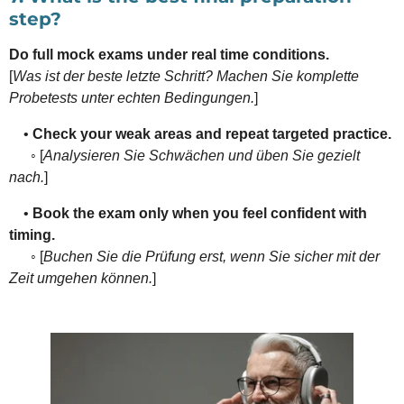
step?
Do full mock exams under real time conditions.
[
Was ist der beste letzte Schritt? Machen Sie komplette
Probetests unter echten Bedingungen.
]
•
Check your weak areas and repeat targeted practice.
◦ [
Analysieren Sie Schwächen und üben Sie gezielt
nach.
]
•
Book the exam only when you feel confident with
timing.
◦ [
Buchen Sie die Prüfung erst, wenn Sie sicher mit der
Zeit umgehen können.
]