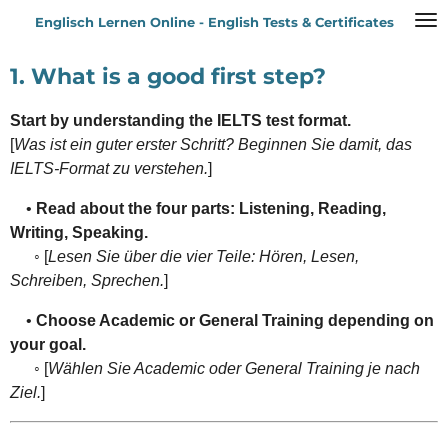
Zum
Englisch Lernen Online - English Tests & Certificates
Hauptinhalt
springen
1. What is a good first step?
Start by understanding the IELTS test format.
[
Was ist ein guter erster Schritt? Beginnen Sie damit, das
IELTS-Format zu verstehen.
]
•
Read about the four parts: Listening, Reading,
Writing, Speaking.
◦ [
Lesen Sie über die vier Teile: Hören, Lesen,
Schreiben, Sprechen.
]
•
Choose Academic or General Training depending on
your goal.
◦ [
Wählen Sie Academic oder General Training je nach
Ziel.
]