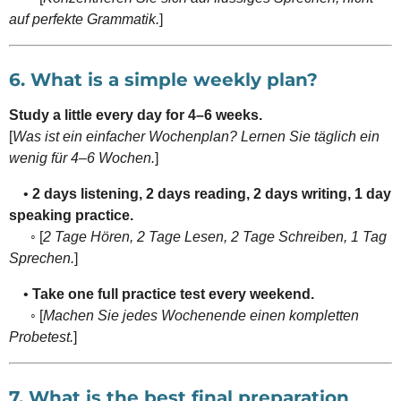
auf perfekte Grammatik.
]
6. What is a simple weekly plan?
Study a little every day for 4–6 weeks.
[
Was ist ein einfacher Wochenplan? Lernen Sie täglich ein
wenig für 4–6 Wochen.
]
•
2 days listening, 2 days reading, 2 days writing, 1 day
speaking practice.
◦ [
2 Tage Hören, 2 Tage Lesen, 2 Tage Schreiben, 1 Tag
Sprechen.
]
•
Take one full practice test every weekend.
◦ [
Machen Sie jedes Wochenende einen kompletten
Probetest.
]
7. What is the best final preparation