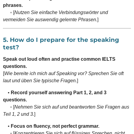
phrases.
◦ [
Nutzen Sie einfache Verbindungswörter und
vermeiden Sie auswendig gelernte Phrasen.
]
5. How do I prepare for the speaking
test?
Speak out loud often and practise common IELTS
questions.
[
Wie bereite ich mich auf Speaking vor? Sprechen Sie oft
laut und üben Sie typische Fragen.
]
•
Record yourself answering Part 1, 2, and 3
questions.
◦ [
Nehmen Sie sich auf und beantworten Sie Fragen aus
Teil 1, 2 und 3.
]
•
Focus on fluency, not perfect grammar.
◦ [
Konzentrieren Sie sich auf flüssiges Sprechen, nicht