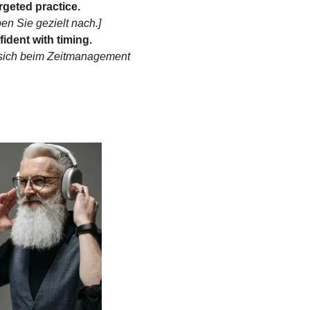
geted practice.
n Sie gezielt nach.]
ident with timing.
 sich beim Zeitmanagement