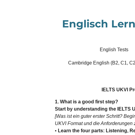
Zum
Hauptinhalt
Englisch Lern
springen
English Tests
Cambridge English (B2, C1, C2
IELTS UKVI Pr
1. What is a good first step?
Start by understanding the IELTS 
[Was ist ein guter erster Schritt? Be
UKVI Format und die Anforderungen z
•
Learn the four parts: Listening, 