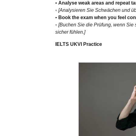
•
Analyse weak areas and repeat tar
◦
[Analysieren Sie Schwächen und übe
•
Book the exam when you feel conf
◦
[Buchen Sie die Prüfung, wenn Sie
sicher fühlen.]
IELTS UKVI Practice