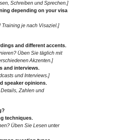
Lesen, Schreiben und Sprechen.]
ning depending on your visa
raining je nach Visaziel.]
rdings and different accents.
inieren? Üben Sie täglich mit
rschiedenen Akzenten.]
s and interviews.
casts und Interviews.]
d speaker opinions.
 Details, Zahlen und
g?
ng techniques.
hen? Üben Sie Lesen unter