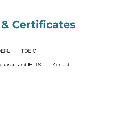
& Certificates
OEFL
TOEIC
guaskill and IELTS
Kontakt