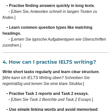
•
Practise finding answers quickly in long texts.
◦ [
Üben Sie, Antworten schnell in langen Texten zu
finden.
]
•
Learn common question types like matching
headings.
◦ [
Lernen Sie typische Aufgabentypen wie Überschriften
zuordnen.
]
4. How can I practise IELTS writing?
Write short tasks regularly and learn clear structure.
[
Wie kann ich IELTS Writing üben? Schreiben Sie
regelmäßig und lernen Sie eine klare Struktur.
]
•
Practise Task 1 reports and Task 2 essays.
◦ [
Üben Sie Task 1 Berichte und Task 2 Essays.
]
•
Use simple linking words and avoid memorised