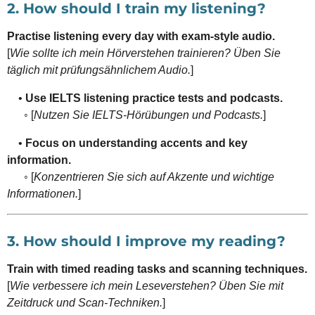
2. How should I train my listening?
Practise listening every day with exam-style audio.
[
Wie sollte ich mein Hörverstehen trainieren? Üben Sie
täglich mit prüfungsähnlichem Audio.
]
•
Use IELTS listening practice tests and podcasts.
◦ [
Nutzen Sie IELTS-Hörübungen und Podcasts.
]
•
Focus on understanding accents and key
information.
◦ [
Konzentrieren Sie sich auf Akzente und wichtige
Informationen.
]
3. How should I improve my reading?
Train with timed reading tasks and scanning techniques.
[
Wie verbessere ich mein Leseverstehen? Üben Sie mit
Zeitdruck und Scan-Techniken.
]