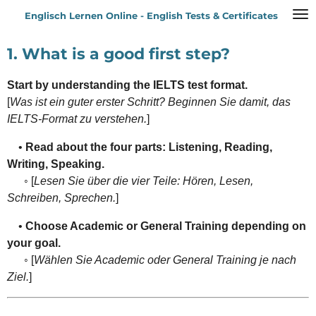
Zum
Englisch Lernen Online - English Tests & Certificates
Hauptinhalt
springen
1. What is a good first step?
Start by understanding the IELTS test format.
[
Was ist ein guter erster Schritt? Beginnen Sie damit, das
IELTS-Format zu verstehen.
]
•
Read about the four parts: Listening, Reading,
Writing, Speaking.
◦ [
Lesen Sie über die vier Teile: Hören, Lesen,
Schreiben, Sprechen.
]
•
Choose Academic or General Training depending on
your goal.
◦ [
Wählen Sie Academic oder General Training je nach
Ziel.
]