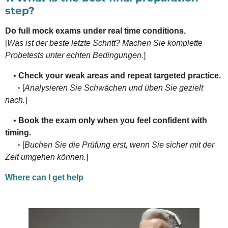
step?
Do full mock exams under real time conditions.
[
Was ist der beste letzte Schritt? Machen Sie komplette
Probetests unter echten Bedingungen.
]
•
Check your weak areas and repeat targeted practice.
◦ [
Analysieren Sie Schwächen und üben Sie gezielt
nach.
]
•
Book the exam only when you feel confident with
timing.
◦ [
Buchen Sie die Prüfung erst, wenn Sie sicher mit der
Zeit umgehen können.
]
Where can I get help