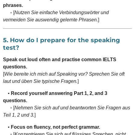
phrases.
◦ [
Nutzen Sie einfache Verbindungswörter und
vermeiden Sie auswendig gelernte Phrasen.
]
5. How do I prepare for the speaking
test?
Speak out loud often and practise common IELTS
questions.
[
Wie bereite ich mich auf Speaking vor? Sprechen Sie oft
laut und üben Sie typische Fragen.
]
•
Record yourself answering Part 1, 2, and 3
questions.
◦ [
Nehmen Sie sich auf und beantworten Sie Fragen aus
Teil 1, 2 und 3.
]
•
Focus on fluency, not perfect grammar.
◦ [
Konzentrieren Sie sich auf flüssiges Sprechen, nicht