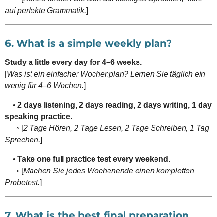
auf perfekte Grammatik.
]
6. What is a simple weekly plan?
Study a little every day for 4–6 weeks.
[
Was ist ein einfacher Wochenplan? Lernen Sie täglich ein
wenig für 4–6 Wochen.
]
•
2 days listening, 2 days reading, 2 days writing, 1 day
speaking practice.
◦ [
2 Tage Hören, 2 Tage Lesen, 2 Tage Schreiben, 1 Tag
Sprechen.
]
•
Take one full practice test every weekend.
◦ [
Machen Sie jedes Wochenende einen kompletten
Probetest.
]
7. What is the best final preparation