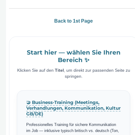
Back to 1st Page
Start hier — wählen Sie Ihren
Bereich ✨
Klicken Sie auf den
Titel
, um direkt zur passenden Seite zu
springen.
🤝 Business-Training (Meetings,
Verhandlungen, Kommunikation, Kultur
GB/DE)
Professionelles Training für sichere Kommunikation
im Job — inklusive typisch britisch vs. deutsch (Ton,