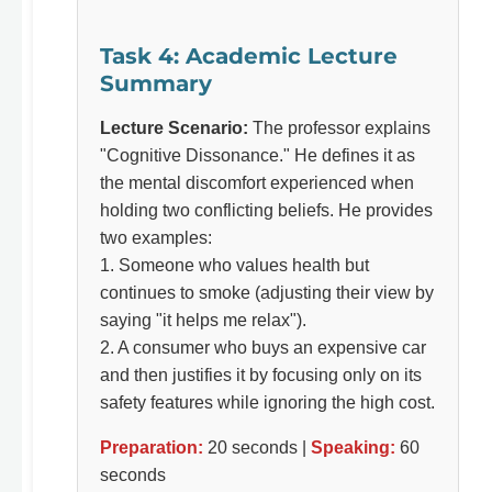
Task 4: Academic Lecture
Summary
Lecture Scenario:
The professor explains
"Cognitive Dissonance." He defines it as
the mental discomfort experienced when
holding two conflicting beliefs. He provides
two examples:
1. Someone who values health but
continues to smoke (adjusting their view by
saying "it helps me relax").
2. A consumer who buys an expensive car
and then justifies it by focusing only on its
safety features while ignoring the high cost.
Preparation:
20 seconds |
Speaking:
60
seconds