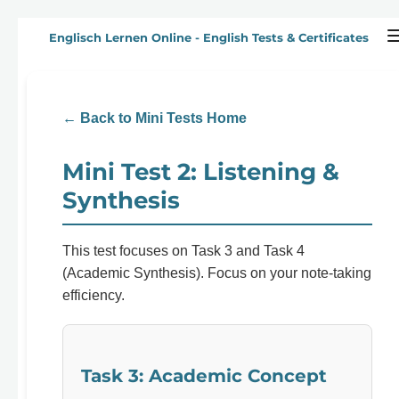
Zum
Englisch Lernen Online - English Tests & Certificates
Hauptinhalt
springen
← Back to Mini Tests Home
Mini Test 2: Listening &
Synthesis
This test focuses on Task 3 and Task 4
(Academic Synthesis). Focus on your note-taking
efficiency.
Task 3: Academic Concept